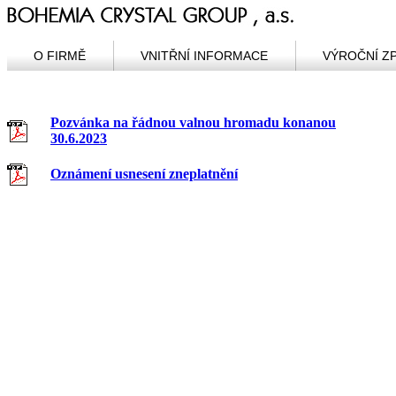
O FIRMĚ
VNITŘNÍ INFORMACE
VÝROČNÍ Z
Pozvánka na řádnou valnou hromadu konanou
30.6.2023
Oznámení usnesení zneplatnění