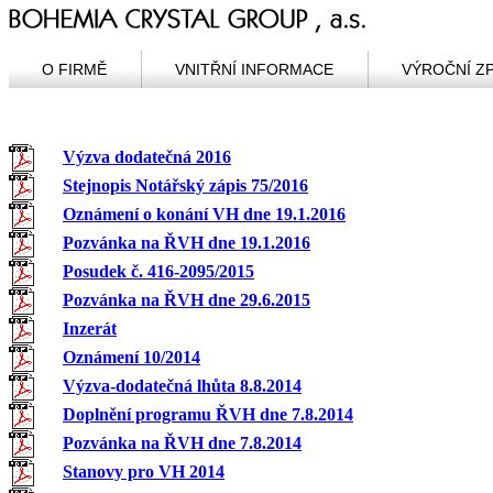
O FIRMĚ
VNITŘNÍ INFORMACE
VÝROČNÍ Z
Výzva dodatečná 2016
Stejnopis Notářský zápis 75/2016
Oznámení o konání VH dne 19.1.2016
Pozvánka na ŘVH dne 19.1.2016
Posudek č. 416-2095/2015
Pozvánka na ŘVH dne 29.6.2015
Inzerát
Oznámení 10/2014
Výzva-dodatečná lhůta 8.8.2014
Doplnění programu ŘVH dne 7.8.2014
Pozvánka na ŘVH dne 7.8.2014
Stanovy pro VH 2014