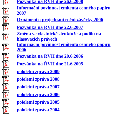
Pozvánka na ŘVH dne 26.6.2008
Informační povinnost emitenta cenného papíru
2007
Oznámení o projednání roční závěrky 2006
Pozvánka na ŘVH dne 22.6.2007
Změna ve vlastnické struktuře a podílu na
hlasovacích právech
Informační povinnost emitenta cenného papíru
2006
Pozvánka na ŘVH dne 20.6.2006
Pozvánka na ŘVH dne 21.6.2005
pololetní zpráva 2009
pololetní zpráva 2008
pololetní zpráva 2007
pololetní zpráva 2006
pololetní zpráva 2005
pololetní zpráva 2004