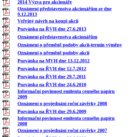
2014 Výzva pro akcionáře
Oznámení představenstva akcionářům ze dne
9.12.2013
Veřejný návrh na koupi akcií
Pozvánka na ŘVH dne 27.6.2013
Oznámení představenstva akcionářům
Oznámení o přeměně podoby akcií-termín výměny
Oznámení o přeměně podoby akcií
Pozvánka na MVH dne 13.12.2012
Pozvánka na ŘVH dne 12.7.2012
Pozvánka na ŘVH dne 29.7.2011
Pozvánka na ŘVH dne 24.6.2010
Informační povinnost emitenta cenného papíru
2009
Oznámení o projednání roční závěrky 2008
Pozvánka na ŘVH dne 29.6.2009
Informační povinnost emitenta cenného papíru
2008
Oznámení o projednání roční závěrky 2007